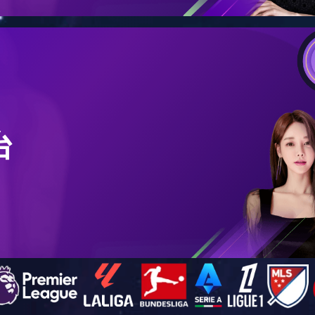
可以被创造出
中国)”、“水
口碑，得到了
芬兰
英国
法国
德国
意大利
西班牙
中国
+
阿曼
化品牌