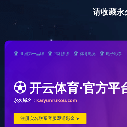
网站首页
开云电子入口_开
云(中国)
首页
>
开云电子入口_开云(中国)服务