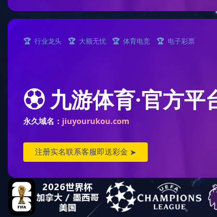
开云电子入口_开云(中国)文具
开云电子入口_开云(中国)一直坚信，只要足够热爱，伟大是
来的，因此在发展的过程中，自主创立了“开云电子入口_开云(
妖”两大国内知名品牌，产品远销国内外，拥有良好的信誉和
广大消费者的认可与喜爱。
生产基地
出口
品牌
6000
+
20
+
20
多平方米
多个国家和地区
个多元